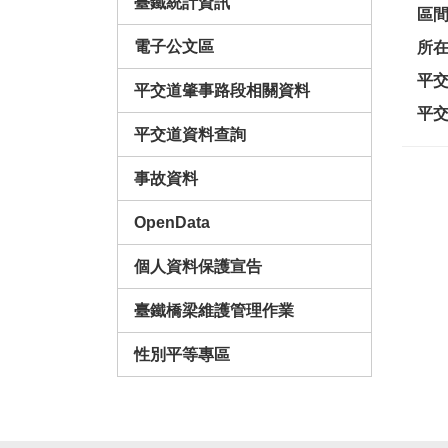
臺鐵統計資訊
區
電子公文區
所
平
平交道肇事路段相關資料
平
平交道資料查詢
事故資料
OpenData
個人資料保護宣告
臺鐵橋梁維護管理作業
性別平等專區