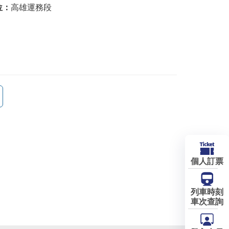
位：
高雄運務段
個人訂票
列車時刻
車次查詢