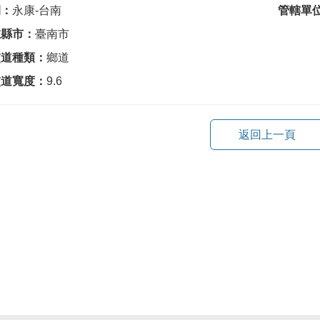
間：
永康-台南
管轄單
在縣市：
臺南市
交道種類：
鄉道
交道寬度：
9.6
返回上一頁