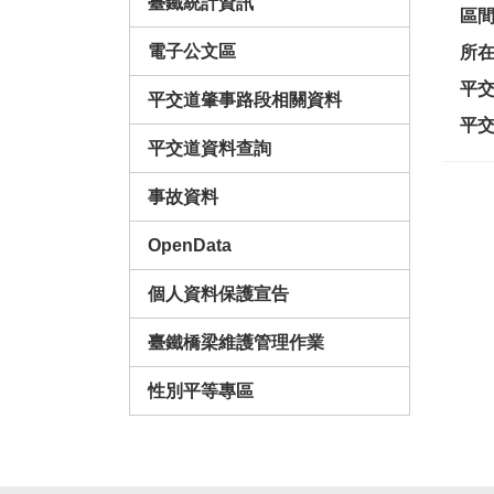
臺鐵統計資訊
區
電子公文區
所
平
平交道肇事路段相關資料
平
平交道資料查詢
事故資料
OpenData
個人資料保護宣告
臺鐵橋梁維護管理作業
性別平等專區