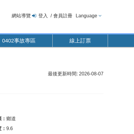
網站導覽
登入
會員註冊
Language
0402事故專區
線上訂票
最後更新時間: 2026-08-07
類：
鄉道
度：
9.6