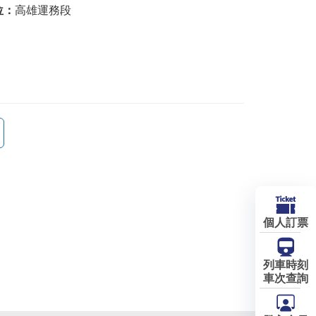
位：
高雄運務段
個人訂票
列車時刻
車次查詢