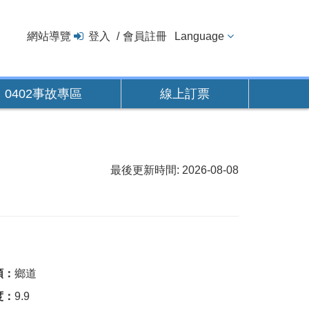
網站導覽
登入
會員註冊
Language
0402事故專區
線上訂票
最後更新時間: 2026-08-08
類：
鄉道
度：
9.9