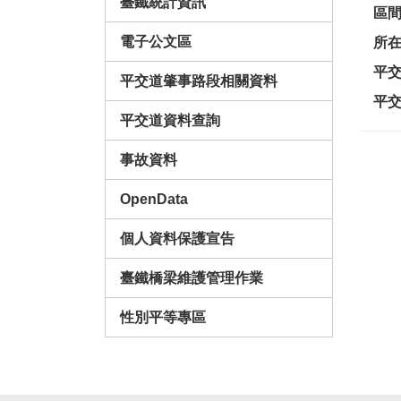
臺鐵統計資訊
區
電子公文區
所
平
平交道肇事路段相關資料
平
平交道資料查詢
事故資料
OpenData
個人資料保護宣告
臺鐵橋梁維護管理作業
性別平等專區