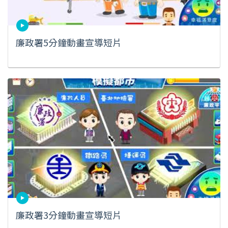
廉政署5分鐘動畫宣導短片
廉政署3分鐘動畫宣導短片