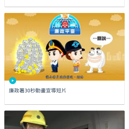
廉政署30秒動畫宣導短片