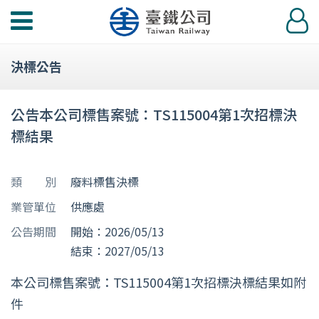
功
登
能
入
選
決標公告
單
公告本公司標售案號：TS115004第1次招標決
標結果
類 別
廢料標售決標
業管單位
供應處
公告期間
開始：2026/05/13
結束：2027/05/13
本公司標售案號：TS115004第1次招標決標結果如附
件