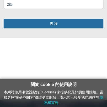
查 詢
關於 cookie 的使用說明
本網站使用瀏覽器紀錄 (Cookies) 來提供您最好的使用體驗。當
您選擇"接受並關閉"繼續瀏覽網站，表示您已接受我們網站的
隱
24小時緊急通報電話：1933（市話、手機，僅限發現軌道、平交道、橋樑及隧
私權宣告
。
道等有障礙物之通報專用）