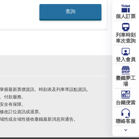
個人訂票
列車時刻
車次查詢
登入會員
臺鐵夢工
場
掌握最新票價資訊、時刻表及列車準誤點資訊。
、付款服務。
台鐵便當
安全有保障。
修改訂位資訊或退票。
域性或全域性接收臺鐵最新消息與通告。
聯絡客服
常用