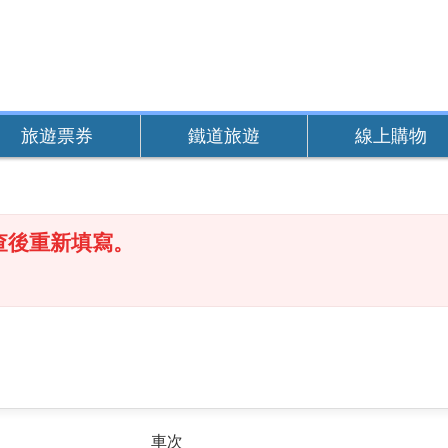
旅遊票券
鐵道旅遊
線上購物
查後重新填寫。
車次