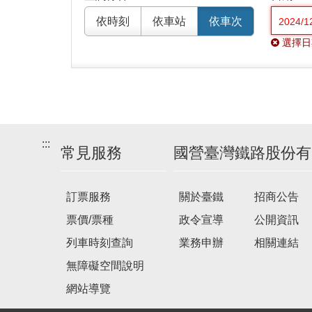
依時刻
依車站
依車次
選擇日
:::
常見服務
國營臺灣鐵路股份有
訂票服務
關於臺鐵
招商公告
票價/票種
政令宣導
公開資訊
列車時刻查詢
業務申辦
相關連結
無障礙空間說明
網站導覽