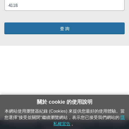
查 詢
關於 cookie 的使用說明
本網站使用瀏覽器紀錄 (Cookies) 來提供您最好的使用體驗。當
您選擇"接受並關閉"繼續瀏覽網站，表示您已接受我們網站的
隱
24小時緊急通報電話：1933（市話、手機，僅限發現軌道、平交道、橋樑及隧
私權宣告
。
道等有障礙物之通報專用）