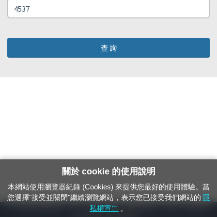
查 詢
關於 cookie 的使用說明
本網站使用瀏覽器紀錄 (Cookies) 來提供您最好的使用體驗。當
您選擇"接受並關閉"繼續瀏覽網站，表示您已接受我們網站的
隱
24小時緊急通報電話：1933（市話、手機，僅限發現軌道、平交道、橋樑及隧
私權宣告
。
道等有障礙物之通報專用）