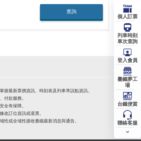
個人訂票
列車時刻
車次查詢
登入會員
臺鐵夢工
場
掌握最新票價資訊、時刻表及列車準誤點資訊。
、付款服務。
台鐵便當
安全有保障。
修改訂位資訊或退票。
域性或全域性接收臺鐵最新消息與通告。
聯絡客服
常用