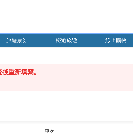
旅遊票券
鐵道旅遊
線上購物
查後重新填寫。
車次