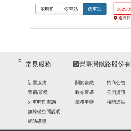
依時刻
依車站
依車次
選擇日
:::
常見服務
國營臺灣鐵路股份有
訂票服務
關於臺鐵
招商公告
票價/票種
政令宣導
公開資訊
列車時刻查詢
業務申辦
相關連結
無障礙空間說明
網站導覽