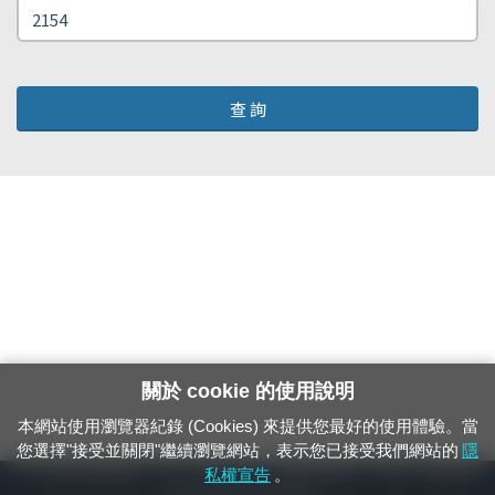
查 詢
關於 cookie 的使用說明
本網站使用瀏覽器紀錄 (Cookies) 來提供您最好的使用體驗。當
您選擇"接受並關閉"繼續瀏覽網站，表示您已接受我們網站的
隱
24小時緊急通報電話：1933（市話、手機，僅限發現軌道、平交道、橋樑及隧
私權宣告
。
道等有障礙物之通報專用）