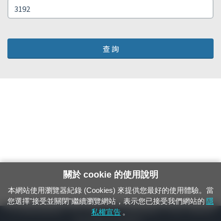
查 詢
關於 cookie 的使用說明
本網站使用瀏覽器紀錄 (Cookies) 來提供您最好的使用體驗。當
您選擇"接受並關閉"繼續瀏覽網站，表示您已接受我們網站的
隱
24小時緊急通報電話：1933（市話、手機，僅限發現軌道、平交道、橋樑及隧
私權宣告
。
道等有障礙物之通報專用）