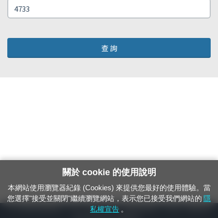
查 詢
關於 cookie 的使用說明
本網站使用瀏覽器紀錄 (Cookies) 來提供您最好的使用體驗。當
您選擇"接受並關閉"繼續瀏覽網站，表示您已接受我們網站的
隱
24小時緊急通報電話：1933（市話、手機，僅限發現軌道、平交道、橋樑及隧
私權宣告
。
道等有障礙物之通報專用）