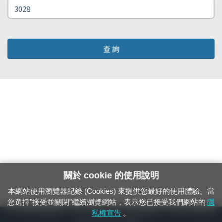
查 詢
關於 cookie 的使用說明
本網站使用瀏覽器紀錄 (Cookies) 來提供您最好的使用體驗。當
您選擇"接受並關閉"繼續瀏覽網站，表示您已接受我們網站的
隱
24小時緊急通報電話：1933（市話、手機，僅限發現軌道、平交道、橋樑及隧
私權宣告
。
道等有障礙物之通報專用）