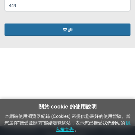
查 詢
關於 cookie 的使用說明
本網站使用瀏覽器紀錄 (Cookies) 來提供您最好的使用體驗。當
您選擇"接受並關閉"繼續瀏覽網站，表示您已接受我們網站的
隱
24小時緊急通報電話：1933（市話、手機，僅限發現軌道、平交道、橋樑及隧
私權宣告
。
道等有障礙物之通報專用）