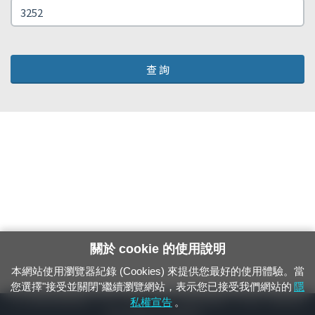
查 詢
關於 cookie 的使用說明
本網站使用瀏覽器紀錄 (Cookies) 來提供您最好的使用體驗。當
您選擇"接受並關閉"繼續瀏覽網站，表示您已接受我們網站的
隱
24小時緊急通報電話：1933（市話、手機，僅限發現軌道、平交道、橋樑及隧
私權宣告
。
道等有障礙物之通報專用）