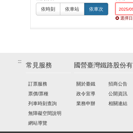
依時刻
依車站
依車次
選擇日
:::
常見服務
國營臺灣鐵路股份有
訂票服務
關於臺鐵
招商公告
票價/票種
政令宣導
公開資訊
列車時刻查詢
業務申辦
相關連結
無障礙空間說明
網站導覽