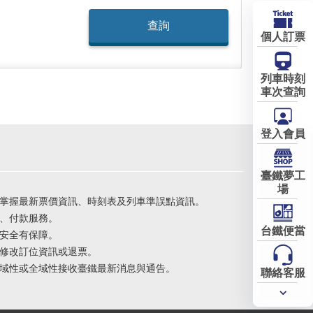
個人訂票
列車時刻
車次查詢
登入會員
臺鐵夢工
場
掌握最新票價資訊、時刻表及列車準誤點資訊。
、付款服務。
台鐵便當
安全有保障。
修改訂位資訊或退票。
域性或全域性接收臺鐵最新消息與通告。
聯絡客服
常用