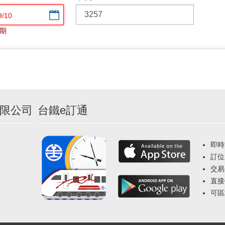
選擇日期
期
限公司
台鐵e訂通
即時
訂位
交易
直接
可區