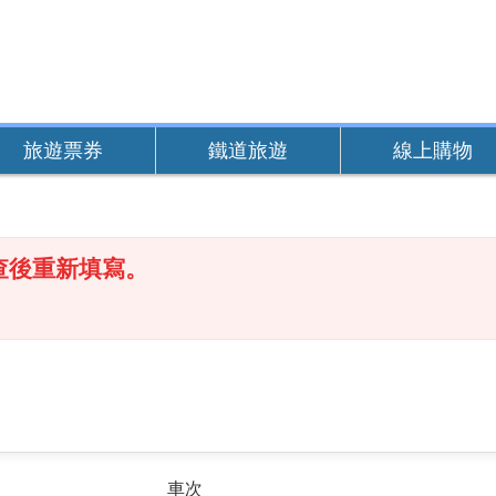
旅遊票券
鐵道旅遊
線上購物
查後重新填寫。
車次