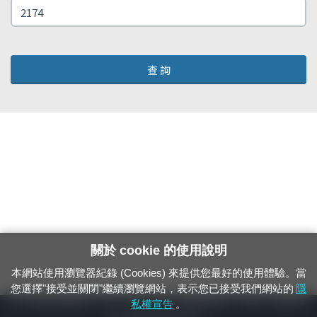
查 詢
關於 cookie 的使用說明
本網站使用瀏覽器紀錄 (Cookies) 來提供您最好的使用體驗。當
您選擇"接受並關閉"繼續瀏覽網站，表示您已接受我們網站的
隱
24小時緊急通報電話：1933（市話、手機，僅限發現軌道、平交道、橋樑及隧
私權宣告
。
道等有障礙物之通報專用）