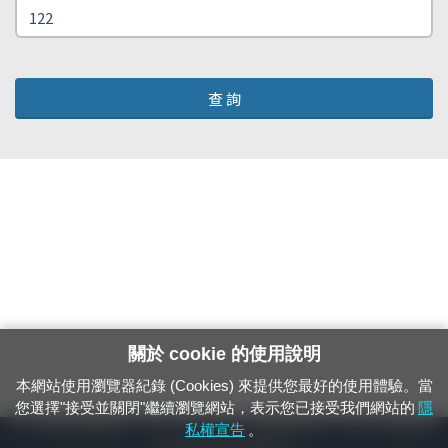
查 詢
關於 cookie 的使用說明
本網站使用瀏覽器紀錄 (Cookies) 來提供您最好的使用體驗。當
您選擇"接受並關閉"繼續瀏覽網站，表示您已接受我們網站的
隱
24小時緊急通報電話：1933（市話、手機，僅限發現軌道、平交道、橋樑及隧
私權宣告
。
道等有障礙物之通報專用）