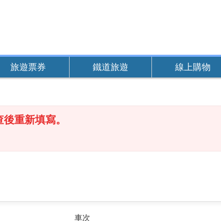
旅遊票券
鐵道旅遊
線上購物
查後重新填寫。
車次