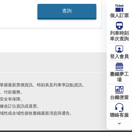
個人訂票
列車時刻
車次查詢
登入會員
臺鐵夢工
場
掌握最新票價資訊、時刻表及列車準誤點資訊。
、付款服務。
台鐵便當
安全有保障。
修改訂位資訊或退票。
域性或全域性接收臺鐵最新消息與通告。
聯絡客服
常用