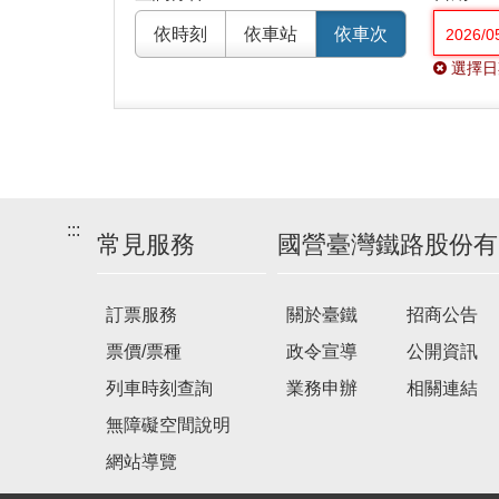
依時刻
依車站
依車次
選擇日
:::
常見服務
國營臺灣鐵路股份有
訂票服務
關於臺鐵
招商公告
票價/票種
政令宣導
公開資訊
列車時刻查詢
業務申辦
相關連結
無障礙空間說明
網站導覽