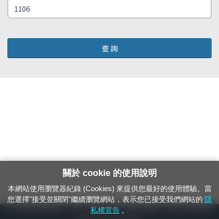
查 詢
關於 cookie 的使用說明
本網站使用瀏覽器紀錄 (Cookies) 來提供您最好的使用體驗。當
您選擇"接受並關閉"繼續瀏覽網站，表示您已接受我們網站的
隱
24小時緊急通報電話：1933（市話、手機，僅限發現軌道、平交道、橋樑及隧
私權宣告
。
道等有障礙物之通報專用）