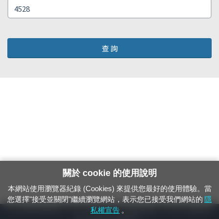
查 詢
關於 cookie 的使用說明
本網站使用瀏覽器紀錄 (Cookies) 來提供您最好的使用體驗。當
您選擇"接受並關閉"繼續瀏覽網站，表示您已接受我們網站的
隱
24小時緊急通報電話：1933（市話、手機，僅限發現軌道、平交道、橋樑及隧
私權宣告
。
道等有障礙物之通報專用）