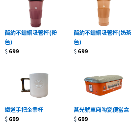
簡約不鏽鋼吸管杯(粉
簡約不鏽鋼吸管杯(奶茶
色)
色)
$
699
$
699
鐵道手把企業杯
莒光號車廂陶瓷便當盒
$
699
$
699