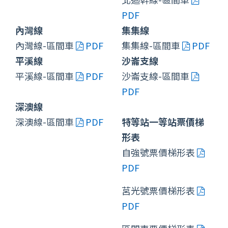
PDF
內灣線
集集線
內灣線-區間車
PDF
集集線-區間車
PDF
平溪線
沙崙支線
平溪線-區間車
PDF
沙崙支線-區間車
PDF
深澳線
深澳線-區間車
PDF
特等站一等站票價梯
形表
自強號票價梯形表
PDF
莒光號票價梯形表
PDF