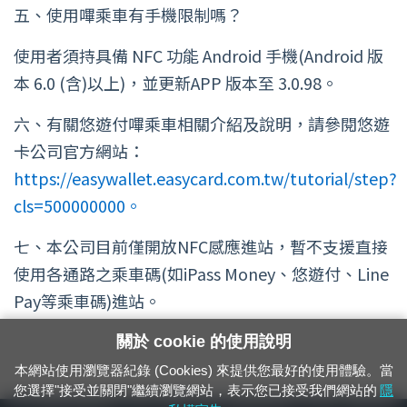
五、使用嗶乘車有手機限制嗎？
使用者須持具備 NFC 功能 Android 手機(Android 版
本 6.0 (含)以上)，並更新APP 版本至 3.0.98。
六、有關悠遊付嗶乘車相關介紹及說明，請參閱悠遊
卡公司官方網站：
https://easywallet.easycard.com.tw/tutorial/step?
cls=500000000。
七、本公司目前僅開放NFC感應進站，暫不支援直接
使用各通路之乘車碼(如iPass Money、悠遊付、Line
Pay等乘車碼)進站。
關於 cookie 的使用說明
本網站使用瀏覽器紀錄 (Cookies) 來提供您最好的使用體驗。當
您選擇"接受並關閉"繼續瀏覽網站，表示您已接受我們網站的
隱