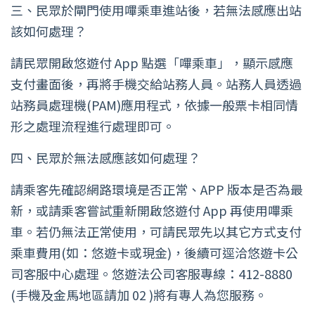
三、民眾於閘門使用嗶乘車進站後，若無法感應出站
該如何處理？
請民眾開啟悠遊付 App 點選「嗶乘車」，顯示感應
支付畫面後，再將手機交給站務人員。站務人員透過
站務員處理機(PAM)應用程式，依據一般票卡相同情
形之處理流程進行處理即可。
四、民眾於無法感應該如何處理？
請乘客先確認網路環境是否正常、APP 版本是否為最
新，或請乘客嘗試重新開啟悠遊付 App 再使用嗶乘
車。若仍無法正常使用，可請民眾先以其它方式支付
乘車費用(如：悠遊卡或現金)，後續可逕洽悠遊卡公
司客服中心處理。悠遊法公司客服專線：412-8880
(手機及金馬地區請加 02 )將有專人為您服務。