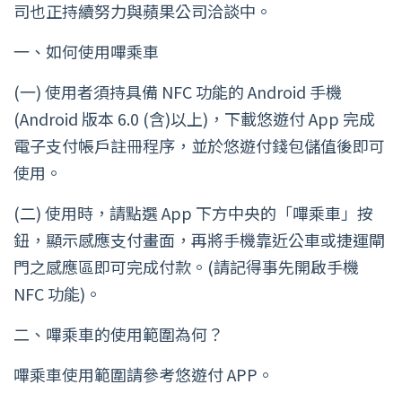
司也正持續努力與蘋果公司洽談中。
一、如何使用嗶乘車
(一) 使用者須持具備 NFC 功能的 Android 手機
(Android 版本 6.0 (含)以上)，下載悠遊付 App 完成
電子支付帳戶註冊程序，並於悠遊付錢包儲值後即可
使用。
(二) 使用時，請點選 App 下方中央的「嗶乘車」按
鈕，顯示感應支付畫面，再將手機靠近公車或捷運閘
門之感應區即可完成付款。(請記得事先開啟手機
NFC 功能)。
二、嗶乘車的使用範圍為何？
嗶乘車使用範圍請參考悠遊付 APP。