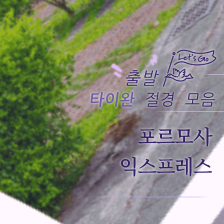
포르모사
익스프레스