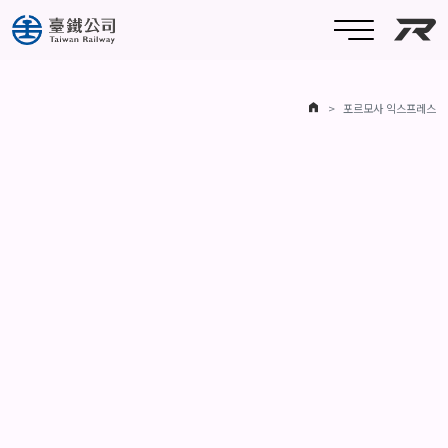
대만
홈
포르모사 익스프레스