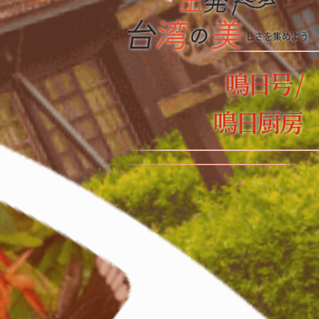
鳴日号 /
鳴日厨房