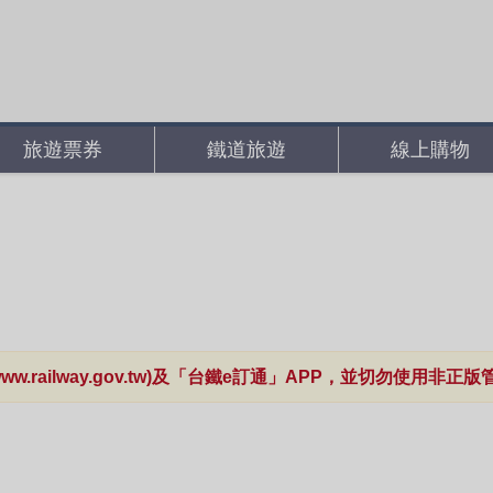
旅遊票券
鐵道旅遊
線上購物
www.railway.gov.tw)及「台鐵e訂通」APP，並切勿