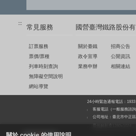
:::
常見服務
國營臺灣鐵路股份有
訂票服務
關於臺鐵
招商公告
票價/票種
政令宣導
公開資訊
列車時刻查詢
業務申辦
相關連結
無障礙空間說明
網站導覽
24小時緊急通報電話：19
客服電話（一般服務諮詢及旅客
公司地址：臺北市中正區北
最低解析度1280x1024，建議使
關於 cookie 的使用說明