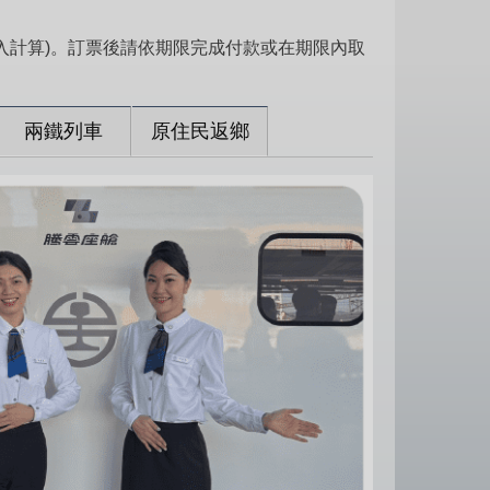
列入計算)。訂票後請依期限完成付款或在期限內取
兩鐵列車
原住民返鄉