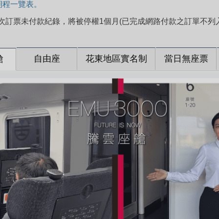
票期程一覽表。
積6次訂票未付款紀錄，將被停權1個月(已完成網路付款之訂單不
自由座
花東地區實名制
當日無座票
艙