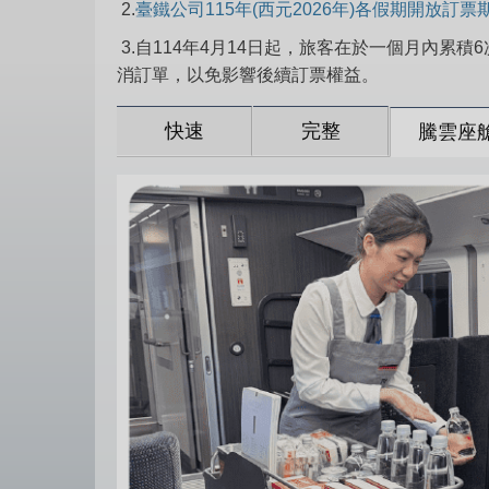
2.
臺鐵公司115年(西元2026年)各假期開放訂
3.自114年4月14日起，旅客在於一個月內累
消訂單，以免影響後續訂票權益。
快速
完整
騰雲座