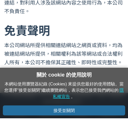
連結，對利用人涉及該網站內容之使用行為，本公司
不負責任。
免責聲明
本公司網站所提供相關連結網站之網頁或資料，均為
被連結網站所提供，相關權利為該等網站或合法權利
人所有，本公司不擔保其正確性、即時性或完整性。
關於 cookie 的使用說明
本網站使用瀏覽器紀錄 (Cookies) 來提供您最好的使用體驗。當
您選擇"接受並關閉"繼續瀏覽網站，表示您已接受我們網站的
隱
24小時緊急通報電話：1933（市話、手機，僅限發現軌道、平交道、橋樑及隧
私權宣告
。
道等有障礙物之通報專用）
接受並關閉
隱私權宣告
資通安全政策
著作權聲明
電腦版官網
國營臺灣鐵路股份有限公司 © 版權所有
本頁產生時間：
2026/08/08 23:00:37