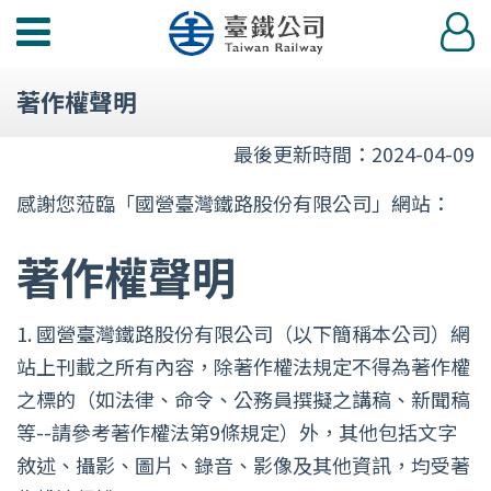
功
登
能
入
選
著作權聲明
單
最後更新時間：2024-04-09
感謝您蒞臨「國營臺灣鐵路股份有限公司」網站：
著作權聲明
1.
國營臺灣鐵路股份有限公司（以下簡稱本公司）網
站上刊載之所有內容，除著作權法規定不得為著作權
之標的（如法律、命令、公務員撰擬之講稿、新聞稿
等--請參考著作權法第9條規定）外，其他包括文字
敘述、攝影、圖片、錄音、影像及其他資訊，均受著