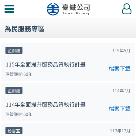
功
登
能
入
選
為民服務專區
單
企劃處
115年5月
115年全面提升服務品質執行計畫
檔案下載
保管期間:60年
企劃處
114年7月
114年全面提升服務品質執行計畫
檔案下載
保管期間:60年
秘書室
112年12月