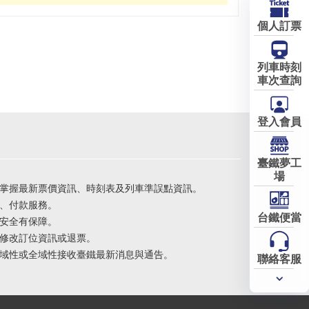
個人訂票
列車時刻
車次查詢
登入會員
臺鐵夢工
場
掌握最新票價資訊、時刻表及列車準誤點資訊。
、付款服務。
台鐵便當
安全有保障。
修改訂位資訊或退票。
域性或全域性接收臺鐵最新消息與通告。
聯絡客服
常用
服務