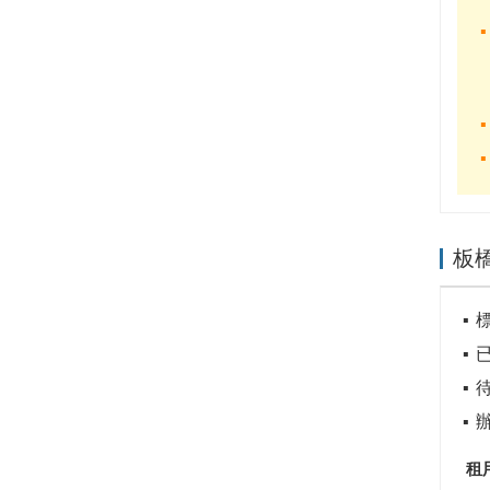
板
已
租