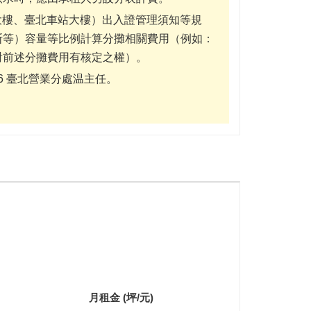
大樓、臺北車站大樓）出入證管理須知等規
斯等）容量等比例計算分攤相關費用（例如：
對前述分攤費用有核定之權）。
8496 臺北營業分處温主任。
月租金 (坪/元)