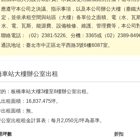
應遵守本公司之決議、指示事項，以及本公司辦公大樓（臺鐵
定，並依承租空間與站區（大樓）各單位之面積、電（水、瓦
水、電、瓦斯、能源費、設備檢修、維護、管理費等，本公司
聯絡電話：（02）2381-5226、分機：3365或（02）2389-
通訊地址：臺北市中正區北平西路3號6樓6087室。
橋車站大樓辦公室出租
標的：板橋車站大樓3樓至8樓辦公室出租。
出租面積：16,837.475坪。
待出租面積：無。
辦公室出租租金計算表：每月2,050元/坪為基準。
用坪數
折扣