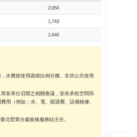
2,050
1,743
1,640
攤，水費按使用面積比例分攤。非供公共使用
出席各單位召開之相關會議，並依承租空間與
關費用（例如：水、電、能源費、設備檢修、
1027 臺北營業分處板橋服務站主任。