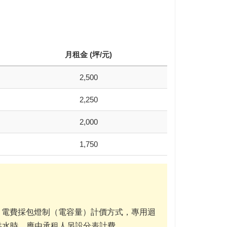
月租金 (坪/元)
2,500
2,250
2,000
1,750
。電費採包燈制（電容量）計價方式，專用迴
供水時，應由承租人另設分表計費。