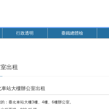
行政透明
臺鐵總體檢
公室出租
北車站大樓辦公室出租
標的：臺北車站大樓3樓、4樓、6樓辦公室。