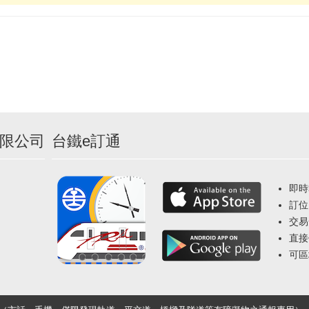
限公司
台鐵e訂通
即時
訂位
交易
直接
可區