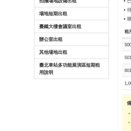
拍攝場地設備出租
已
場地短期出租
臺鐵大樓會議室出租
租
辦公室出租
5
其他場地出租
50
臺北車站多功能展演區短期租
80
用說明
1,