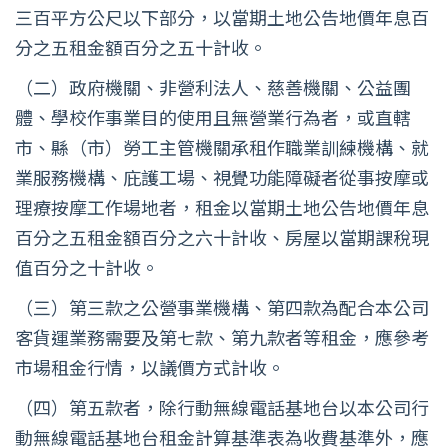
三百平方公尺以下部分，以當期土地公告地價年息百
分之五租金額百分之五十計收。
（二）政府機關、非營利法人、慈善機關、公益團
體、學校作事業目的使用且無營業行為者，或直轄
市、縣（市）勞工主管機關承租作職業訓練機構、就
業服務機構、庇護工場、視覺功能障礙者從事按摩或
理療按摩工作場地者，租金以當期土地公告地價年息
百分之五租金額百分之六十計收、房屋以當期課稅現
值百分之十計收。
（三）第三款之公營事業機構、第四款為配合本公司
客貨運業務需要及第七款、第九款者等租金，應參考
市場租金行情，以議價方式計收。
（四）第五款者，除行動無線電話基地台以本公司行
動無線電話基地台租金計算基準表為收費基準外，應