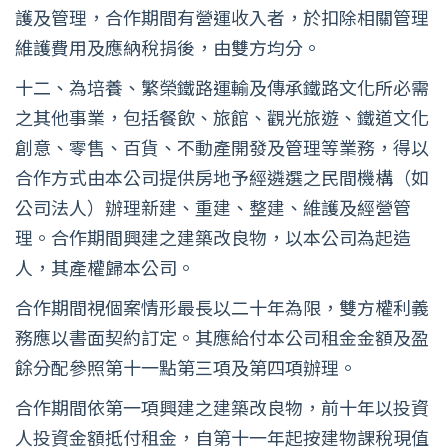
護及管理，合作期間有營運收入者，於扣除相關管理
維護費用及應納稅捐後，由雙方均分。
十二、為培養、繁榮鐵路運輸及傳承鐵路文化所必需
之其他事業，包括餐飲、旅館、觀光旅遊、鐵道文化
創意、零售、百貨、不動產開發及管理等業務，得以
合作方式由本公司提供房地予經遴選之民間機構（如
公司法人）辦理新建、重建、整建、維護及經營管
理。合作期間興建之建築改良物，以本公司為起造
人，其產權歸本公司。
合作期間視個案情形最長以二十年為限，雙方權利義
務應以書面契約訂定。其應給付本公司租金金額及盈
餘分配參照第十一點第三項及第四項辦理。
合作期間依第一項興建之建築改良物，前十年以投資
人投資金額抵付租金，自第十一年起按建物課稅現值