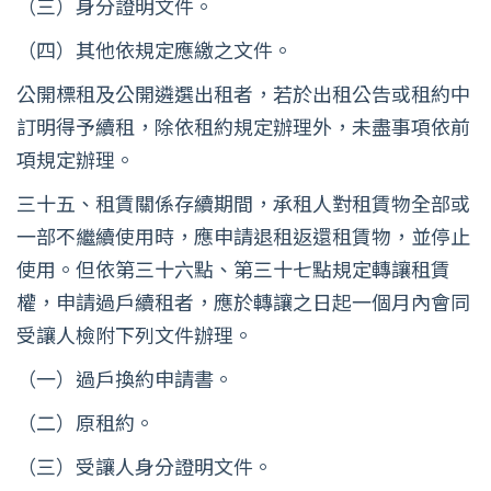
（三）身分證明文件。
（四）其他依規定應繳之文件。
公開標租及公開遴選出租者，若於出租公告或租約中
訂明得予續租，除依租約規定辦理外，未盡事項依前
項規定辦理。
三十五、租賃關係存續期間，承租人對租賃物全部或
一部不繼續使用時，應申請退租返還租賃物，並停止
使用。但依第三十六點、第三十七點規定轉讓租賃
權，申請過戶續租者，應於轉讓之日起一個月內會同
受讓人檢附下列文件辦理。
（一）過戶換約申請書。
（二）原租約。
（三）受讓人身分證明文件。