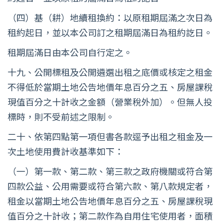
（四）基（耕）地續租換約：以原租期屆滿之次日為
租約起日，並以本公司訂之租期屆滿日為租約訖日。
租期屆滿日由本公司自行定之。
十九、公開標租及公開遴選出租之底價或核定之租金
不得低於當期土地公告地價年息百分之五、房屋課稅
現值百分之十計收之金額（營業稅外加）。但無人投
標時，則不受前述之限制。
二十、依第四點第一項但書各款逕予出租之租金及一
次土地使用費計收基準如下：
（一）第一款、第二款、第三款之政府機關或符合第
四款公益、公用需要或符合第六款、第八款規定者，
租金以當期土地公告地價年息百分之五、房屋課稅現
值百分之十計收；第二款作為自用住宅使用者，面積