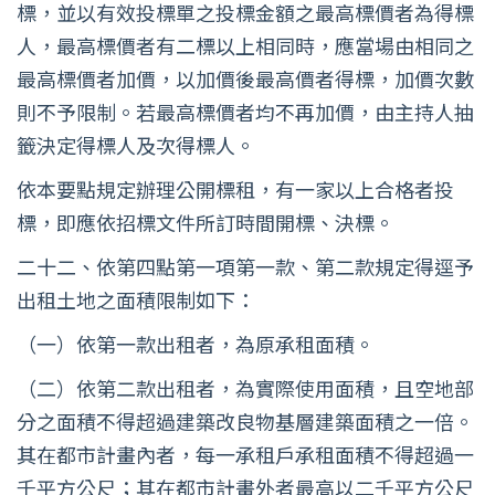
標，並以有效投標單之投標金額之最高標價者為得標
人，最高標價者有二標以上相同時，應當場由相同之
最高標價者加價，以加價後最高價者得標，加價次數
則不予限制。若最高標價者均不再加價，由主持人抽
籤決定得標人及次得標人。
依本要點規定辦理公開標租，有一家以上合格者投
標，即應依招標文件所訂時間開標、決標。
二十二、依第四點第一項第一款、第二款規定得逕予
出租土地之面積限制如下：
（一）依第一款出租者，為原承租面積。
（二）依第二款出租者，為實際使用面積，且空地部
分之面積不得超過建築改良物基層建築面積之一倍。
其在都市計畫內者，每一承租戶承租面積不得超過一
千平方公尺；其在都市計畫外者最高以二千平方公尺