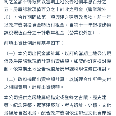
司之金額不得低於以當期土地公告地價年息百分之
五、房屋課稅現值百分之十計收之租金（營業稅外
加）。合作期間依第一項興建之建築改良物，前十年
以政府機關投資金額抵付租金，自第十一年起按建物
課稅現值百分之十計收年租金（營業稅外加）。
前項出資比例計算基準如下：
（一）本公司出資金額計算，以訂約當期土地公告現
值及房屋課稅現值計算出資總額，如契約訂有檢討機
制，依當期土地公告現值及房屋課稅現值修正檢討。
（二）政府機關出資金額計算，以辦理合作所需支付
之相關費用，計算出資總額。
本公司提供之房地屬經指定或登錄之古蹟、歷史建
築、紀念建築、聚落建築群、考古遺址、史蹟、文化
景觀及自然地景，配合政府機關依法辦理文化資產維