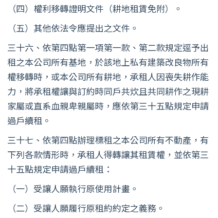
（四）權利移轉證明文件（耕地租賃免附）。
（五）其他依法令應提出之文件。
三十六、依第四點第一項第一款、第二款規定逕予出
租之本公司所有基地，於該地上私有建築改良物所有
權移轉時，或本公司所有耕地，承租人因喪失耕作能
力，將承租權讓與訂約時同戶共炊且共同耕作之現耕
家屬或直系血親卑親屬時，應依第三十五點規定申請
過戶續租。
三十七、依第四點辦理標租之本公司所有不動產，有
下列各款情形時，承租人得轉讓其租賃權，並依第三
十五點規定申請過戶續租：
（一）受讓人願執行原使用計畫。
（二）受讓人願履行原租約約定之義務。