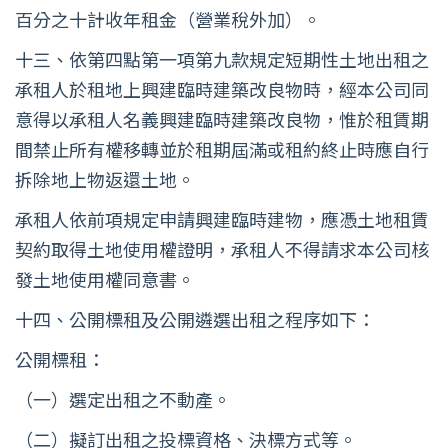
百分之十計收年租金（營業稅外加）。
十三、依第四點第一項第九款規定短期性土地出租之
承租人於租地上興建臨時建築改良物時，經本公司同
意得以承租人名義興建臨時建築改良物，惟於租賃期
間禁止所有權移轉並於租期屆滿或租約終止時應自行
拆除地上物返還土地。
承租人依前項規定申請興建臨時建物，應憑土地租賃
契約取得土地使用權證明，承租人不得請求本公司核
發土地使用權同意書。
十四、公開標租及公開遴選出租之程序如下：
公開標租：
（一）選定出租之不動產。
（二）擬訂出租之投標資格、決標方式等。