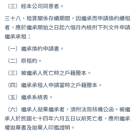
（三）經本公司同意者。
三十八、租賃關係存續期間，因繼承而申請換約續租
者，應於繼承開始之日起六個月內檢附下列文件申請
繼承承租：
（一）繼承換約申請書。
（二）原租約。
（三）被繼承人死亡時之戶籍謄本。
（四）繼承承租人申請當時之戶籍謄本。
（五）繼承系統表。
（六）繼承人拋棄繼承者，須附法院核備公函。被繼
承人於民國七十四年六月五日以前死亡者，應附繼承
權拋棄書及拋棄人印鑑證明。