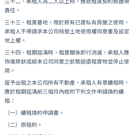
三十二、承租人為二人以上時，應就租賃契約負連帶
責任。
三十三、租賃基地，限於原有已建私有房屋之使用，
承租人不得請求本公司核發土地使用權同意書及設定
地上權。
三十四、租期屆滿時，租賃關係即行消滅，承租人應
恢復原狀或經本公司同意之狀態返還租賃物並停止使
用。
逕予出租之本公司所有不動產，承租人有意續租時，
應於租期屆滿前三個月內檢附下列文件申請換約續
租：
（一）續租換約申請書。
（二）原租約。