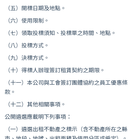
（五）開標日期及地點。
（六）使用限制。
（七）領取投標須知、投標單之時間、地點。
（八）投標方式。
（九）決標方式。
（十）得標人辦理簽訂租賃契約之期限。
（十一）本公司與工會簽訂團體協約之員工優惠條
款。
（十二）其他相關事項。
公開遴選應載明下列事項：
（一）遴選出租不動產之標示（含不動產所在之縣
市、地段、地號、出租面積及使用分區或編定）。