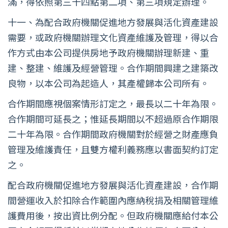
滿，得依照第三十四點第二項、第三項規定辦理。
十一、為配合政府機關促進地方發展與活化資產建設
需要，或政府機關辦理文化資產維護及管理，得以合
作方式由本公司提供房地予政府機關辦理新建、重
建、整建、維護及經營管理。合作期間興建之建築改
良物，以本公司為起造人，其產權歸本公司所有。
合作期間應視個案情形訂定之，最長以二十年為限。
合作期間可延長之；惟延長期間以不超過原合作期限
二十年為限。合作期間政府機關對於經營之財產應負
管理及維護責任，且雙方權利義務應以書面契約訂定
之。
配合政府機關促進地方發展與活化資產建設，合作期
間營運收入於扣除合作範圍內應納稅捐及相關管理維
護費用後，按出資比例分配。但政府機關應給付本公