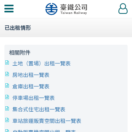
功
登
能
入
選
已出租情形
單
相關附件
土地（置場）出租一覽表
房地出租一覽表
倉庫出租一覽表
停車場出租一覽表
集合式住宅出租一覽表
車站旅運販賣空間出租一覽表