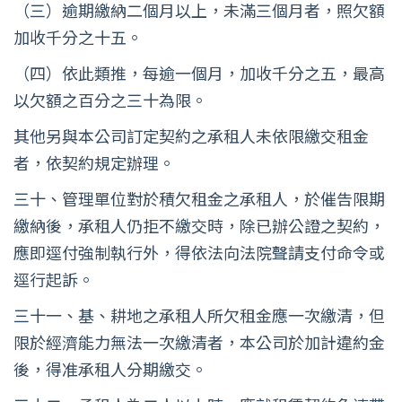
（三）逾期繳納二個月以上，未滿三個月者，照欠額
加收千分之十五。
（四）依此類推，每逾一個月，加收千分之五，最高
以欠額之百分之三十為限。
其他另與本公司訂定契約之承租人未依限繳交租金
者，依契約規定辦理。
三十、管理單位對於積欠租金之承租人，於催告限期
繳納後，承租人仍拒不繳交時，除已辦公證之契約，
應即逕付強制執行外，得依法向法院聲請支付命令或
逕行起訴。
三十一、基、耕地之承租人所欠租金應一次繳清，但
限於經濟能力無法一次繳清者，本公司於加計違約金
後，得准承租人分期繳交。