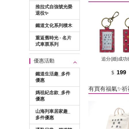
推拉式自強號光榮
退役✨
鐵道文化系列積木
重返舊時光 · 名片
式車票系列
追分(婚)成功
優惠活動
199
$
鐵道生活趣_多件
優惠
有買有福氣✨祈
媽祖紀念款_多件
優惠
山海列車居家趣_
多件優惠