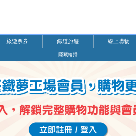
旅遊票券
鐵道旅遊
線上購物