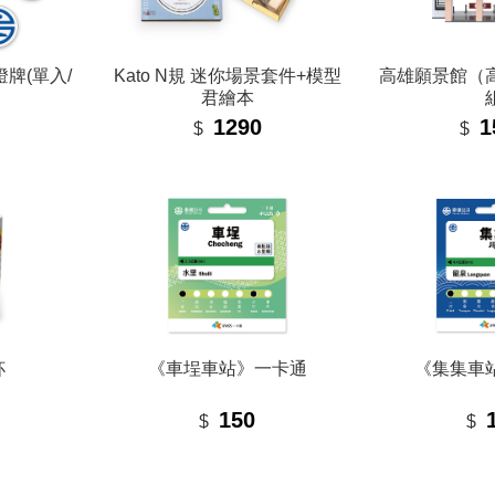
牌(單入/
Kato N規 迷你場景套件+模型
高雄願景館（
君繪本
1290
1
$
$
杯
《車埕車站》一卡通
《集集車
150
$
$