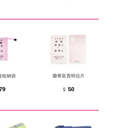
貴收納袋
榮華富貴明信片
79
50
$