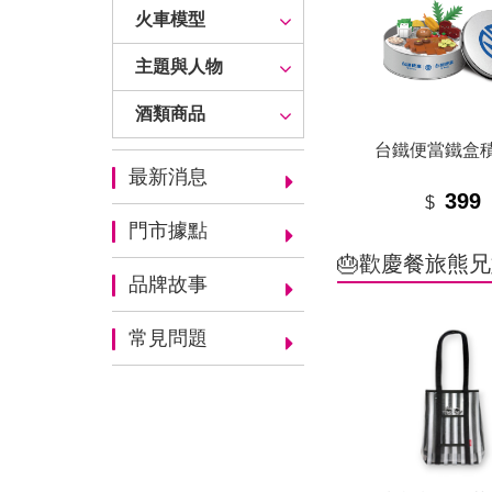
火車模型
主題與人物
酒類商品
台鐵便當鐵盒
最新消息
399
$
門市據點
🎂歡慶餐旅熊兄
品牌故事
常見問題