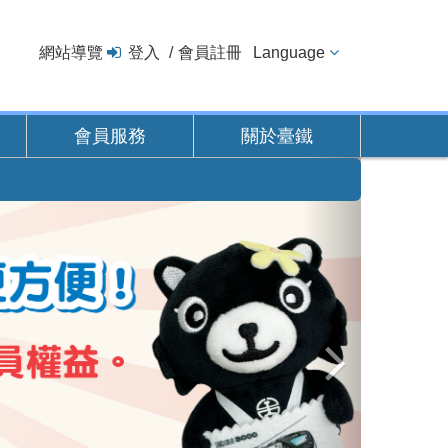
網站導覽
登入
會員註冊
Language
會員服務
關於臺鐵
下
一
張
圖
片