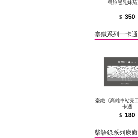
餐旅熊兄妹茄
350
$
臺鐵系列一卡通
臺鐵《高雄車站完
卡通
180
$
柴語錄系列療癒