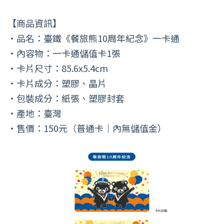
【商品資訊】
・品名：臺鐵《餐旅熊10周年紀念》一卡通
・內容物：一卡通儲值卡1張
・卡片尺寸：85.6x5.4cm
・卡片成分：塑膠、晶片
・包裝成分：紙張、塑膠封套
・產地：臺灣
・售價：150元（普通卡｜內無儲值金）