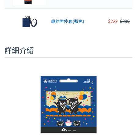
簡約證件套(藍色)
$229
$399
詳細介紹