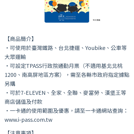
【商品簡介】
・可使用於臺灣鐵路、台北捷運、Youbike、公車等
大眾運輸
・可設定TPASS行政院通勤月票（不適用基北北桃
1200、南高屏地區方案），需至各縣市政府指定據點
另購
・可於7-ELEVEN、全家、全聯、麥當勞、漢堡王等
商店儲值及付款
・一卡通的使用範圍及優惠，請至一卡通網站查詢：
www.i-pass.com.tw
【注意事項】