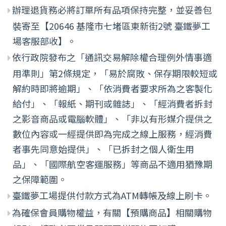
辦理退貨務必將訂單所有品項保持完整，並妥善包
裝寄至【20646 基隆市七堵區東新街2號 臺鐵夢工
場客服部收】。
依行政院發布之「通訊交易解除權合理例外情事適
用準則」第2條規定，「易於腐敗、保存期限較短或
解約時即將逾期」、「依消費者要求所為之客製化
給付」、「報紙、期刊或雜誌」、「經消費者拆封
之影音商品或電腦軟體」、「非以有形媒介提供之
數位內容或一經提供即為完成之線上服務，經消費
者事先同意始提供」、「已拆封之個人衛生用
品」、「國際航空客運服務」等商品不適用猶豫期
之保障範圍。
臺鐵夢工場提供付款方式為ATM轉帳及線上刷卡。
為確保會員購物權益，有關【預購商品】相關購物