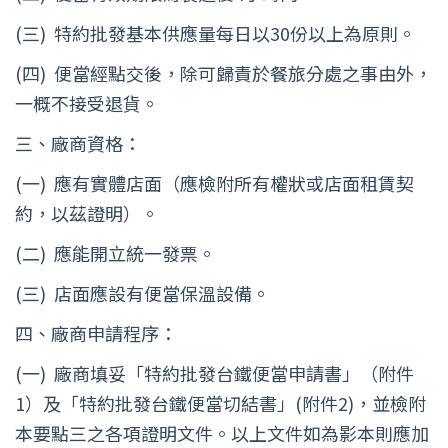
(三) 特約批發基本供應量每日以30份以上為原則。
(四) 便當經點交後，除可歸責於餐旅分處之事由外，
一概不接受退貨。
三、廠商資格：
(一) 應有實體店面（應檢附所有權狀或店面租賃契
約，以茲證明）。
(二) 應能開立統一發票。
(三) 店面應設有便當保溫設備。
四、廠商申請程序：
(一) 廠商填妥「特約批發台鐵便當申請書」（附件
1）及「特約批發台鐵便當切結書」(附件2)，並檢附
本要點三之各項證明文件。以上文件如為影本則應加