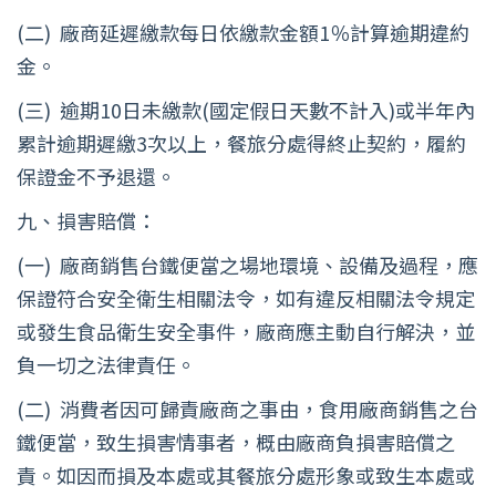
(二) 廠商延遲繳款每日依繳款金額1％計算逾期違約
金。
(三) 逾期10日未繳款(國定假日天數不計入)或半年內
累計逾期遲繳3次以上，餐旅分處得終止契約，履約
保證金不予退還。
九、損害賠償：
(一) 廠商銷售台鐵便當之場地環境、設備及過程，應
保證符合安全衛生相關法令，如有違反相關法令規定
或發生食品衛生安全事件，廠商應主動自行解決，並
負一切之法律責任。
(二) 消費者因可歸責廠商之事由，食用廠商銷售之台
鐵便當，致生損害情事者，概由廠商負損害賠償之
責。如因而損及本處或其餐旅分處形象或致生本處或