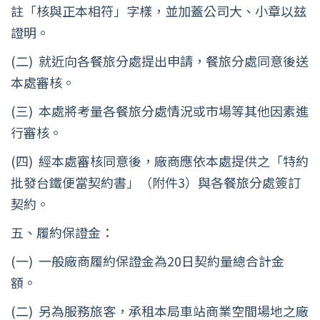
註「核與正本相符」字樣，並加蓋公司大、小章以玆
證明。
(二) 就近向各餐旅分處提出申請，餐旅分處同意後送
本處審核。
(三) 本處將考量各餐旅分處情況或市場等其他因素進
行審核。
(四) 經本處審核同意後，廠商應依本處提供之「特約
批發台鐵便當契約書」（附件3）與各餐旅分處簽訂
契約。
五、履約保證金：
(一) 一般廠商履約保證金為20日契約量總合計金
額。
(二) 另為服務旅客，承租本局車站商業空間場地之廠