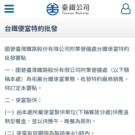
功
登
能
入
選
台鐵便當特約批發
單
國營臺灣鐵路股份有限公司附業營運處台鐵便當特約
批發要點
一、國營臺灣鐵路股份有限公司附業營運處（以下簡
稱本處）為拓展台鐵便當業務，批發特約廠商銷售，
特訂定本要點。
二、便當製供：
(一) 由本處所屬便當製供單位(下稱餐旅分處)供應溫
熱型餐盒，並以供應午、晚餐為原則。
(二) 便當有效期限為製造後4小時內。