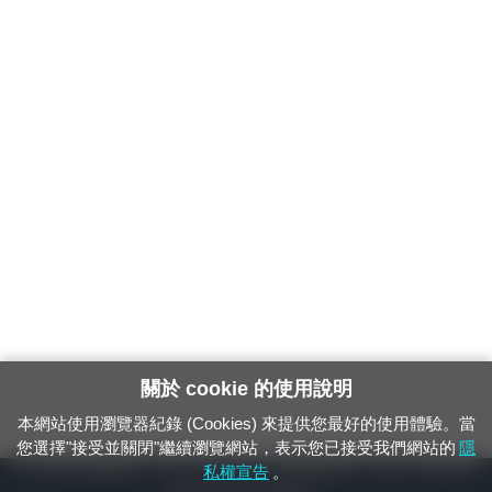
關於 cookie 的使用說明
本網站使用瀏覽器紀錄 (Cookies) 來提供您最好的使用體驗。當
您選擇"接受並關閉"繼續瀏覽網站，表示您已接受我們網站的
隱
24小時緊急通報電話：1933（市話、手機，僅限發現軌道、平交道、橋樑及隧
私權宣告
。
道等有障礙物之通報專用）