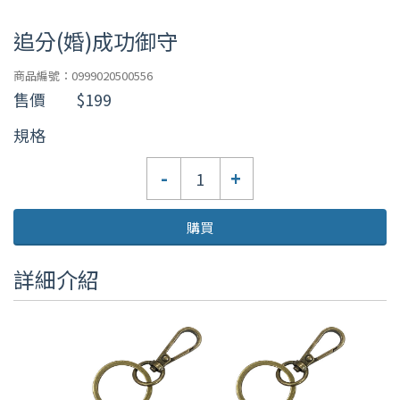
追分(婚)成功御守
商品編號：0999020500556
售價
$199
規格
數
-
+
量
購買
詳細介紹