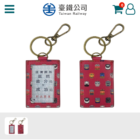
0
臺
登
鐵
入
夢
工
場
功
能
選
單