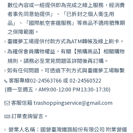
數位內容或一經提供即為完成之線上服務，經消費
者事先同意始提供」、「已拆封之個人衛生用
品」、「國際航空客運服務」等商品不適用猶豫期
之保障範圍。
臺鐵夢工場提供付款方式為ATM轉帳及線上刷卡。
為確保會員購物權益，有關【預購商品】相關購物
規則，請務必至常見問題區詳閱後再訂購。
如有任何問題，可透過下列方式與臺鐵夢工場聯繫
客服專線02-24563766 或 02-24560522
(週一至週五，AM9:00-12:00 PM13:30-17:30)
客服信箱 trashoppingservice@gmail.com
訂單查詢留言。
營業人名稱：國營臺灣鐵路股份有限公司 附業營運