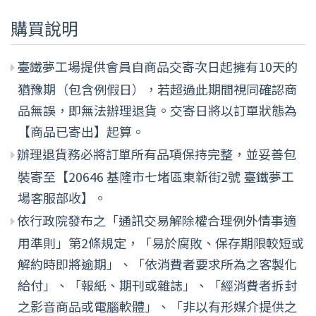
購買說明
臺鐵夢工場提供會員自商品交寄次日起擁有10天的
猶豫期（包含例假日），若超過此期間視同確認商
品無誤，即無法辦理退貨。交寄日將以訂單狀態為
【商品已寄出】起算。
辦理退貨務必將訂單所有品項保持完整，並妥善包
裝寄至【20646 基隆市七堵區東新街2號 臺鐵夢工
場客服部收】。
依行政院發布之「通訊交易解除權合理例外情事適
用準則」第2條規定，「易於腐敗、保存期限較短或
解約時即將逾期」、「依消費者要求所為之客製化
給付」、「報紙、期刊或雜誌」、「經消費者拆封
之影音商品或電腦軟體」、「非以有形媒介提供之