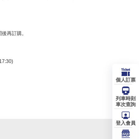
閱後再訂購。
7:30)
個人訂票
列車時刻
車次查詢
登入會員