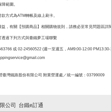
保障範圍。
付款方式為ATM轉帳及線上刷卡。
權益，有關【預購商品】相關購物規則，請務必至常見問題區詳
可透過下列方式與臺鐵夢工場聯繫
766 或 02-24560522 (週一至週五，AM9:00-12:00 PM13:30-1
pingservice@gmail.com
。
臺灣鐵路股份有限公司 附業營運處／統一編號：03799009
限公司
台鐵e訂通