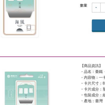
數量
-
【商品資訊】
・品名：臺鐵
・內容物：一
・卡片尺寸：85.
・卡片成分：
・包裝成分：
・產地：臺灣