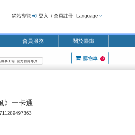
網站導覽
登入
會員註冊
Language
會員服務
關於臺鐵
購物車
0
風》一卡通
711289497363