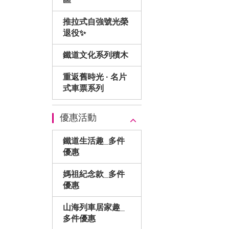
推拉式自強號光榮
退役✨
鐵道文化系列積木
重返舊時光 · 名片
式車票系列
優惠活動
鐵道生活趣_多件
優惠
媽祖紀念款_多件
優惠
山海列車居家趣_
多件優惠