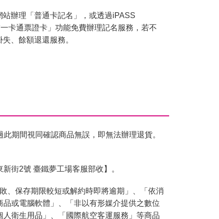
站辦理「普通卡記名」，或透過iPASS
連結一卡通票證卡」功能免費辦理記名服務，若不
掛失、餘額退還服務。
過此期間視同確認商品無誤，即無法辦理退貨。
東新街2號 臺鐵夢工場客服部收】。
腐敗、保存期限較短或解約時即將逾期」、「依消
商品或電腦軟體」、「非以有形媒介提供之數位
個人衛生用品」、「國際航空客運服務」等商品