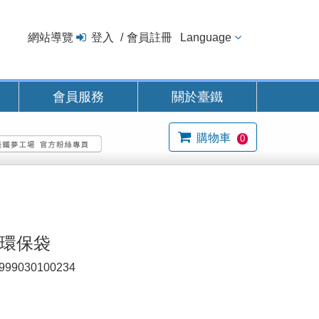
網站導覽
登入
會員註冊
Language
會員服務
關於臺鐵
購物車
0
0環保袋
999030100234