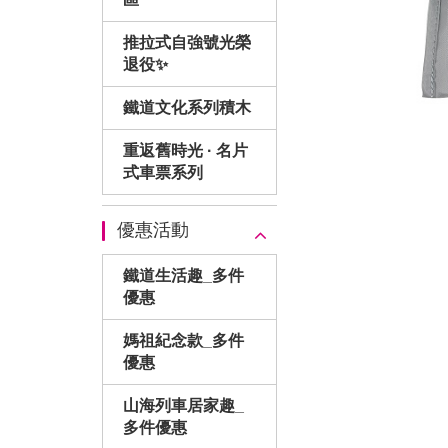
推拉式自強號光榮
退役✨
鐵道文化系列積木
重返舊時光 · 名片
式車票系列
優惠活動
鐵道生活趣_多件
優惠
媽祖紀念款_多件
優惠
山海列車居家趣_
多件優惠