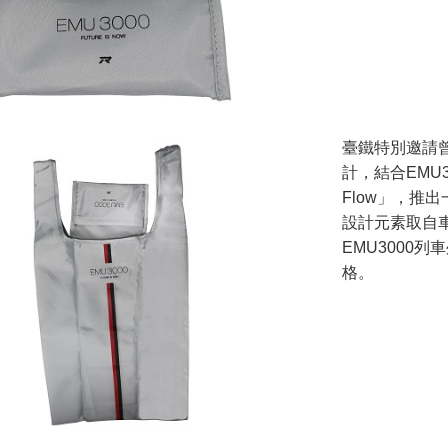
臺鐵特別邀請
計，結合EMU3
Flow」，推
設計元素取自
EMU3000
格。