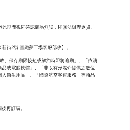
過此期間視同確認商品無誤，即無法辦理退貨。
東新街2號 臺鐵夢工場客服部收】。
腐敗、保存期限較短或解約時即將逾期」、「依消
商品或電腦軟體」、「非以有形媒介提供之數位
個人衛生用品」、「國際航空客運服務」等商品
閱後再訂購。