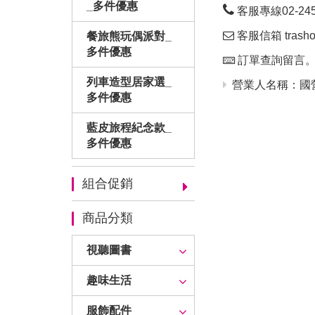
_多件優惠
客服專線02-24563
客服信箱 trashop
餐旅熊玩偶派對_
多件優惠
訂單查詢留言
列車造型居家選_
營業人名稱：國營
多件優惠
藍皮旅程紀念款_
多件優惠
組合促銷
商品分類
視聽圖書
趣味生活
服飾配件