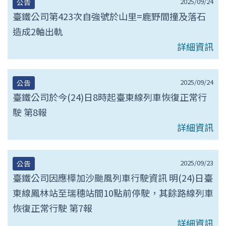
2025/09/24
公告
臺鐵公司第423次自強號於山里=鹿野間撞及落石
造成2軸出軌
詳細資訊
2025/09/24
公告
臺鐵公司於今(24)日8時起臺東線列車恢復正常行
駛 第8報
詳細資訊
2025/09/23
公告
臺鐵公司因應樺加沙颱風列車行駛資訊 明(24)日臺
東線鳳林站至瑞穗站間10點前停駛，其餘路線列車
恢復正常行駛 第7報
詳細資訊