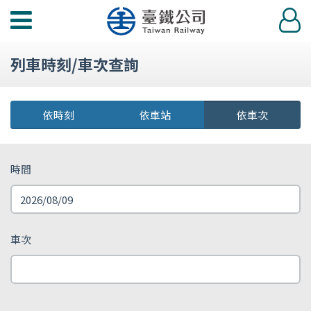
功
登
能
入
選
列車時刻/車次查詢
單
依時刻
依車站
依車次
時間
車次