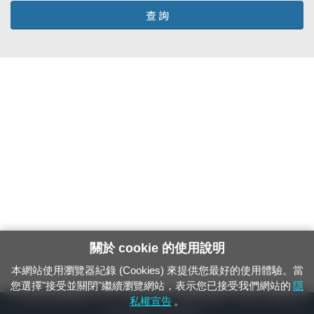
查 詢
關於 cookie 的使用說明
本網站使用瀏覽器紀錄 (Cookies) 來提供您最好的使用體驗。當
您選擇"接受並關閉"繼續瀏覽網站，表示您已接受我們網站的
隱
24小時緊急通報電話：1933（市話、手機，僅限發現軌道、平交道、橋樑及隧
私權宣告
。
道等有障礙物之通報專用）