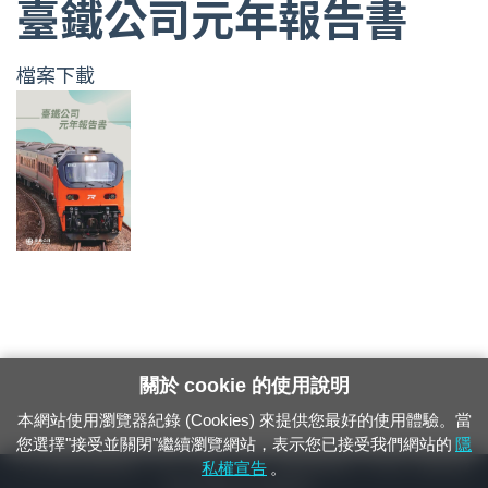
臺鐵公司元年報告書
檔案下載
關於 cookie 的使用說明
本網站使用瀏覽器紀錄 (Cookies) 來提供您最好的使用體驗。當
您選擇"接受並關閉"繼續瀏覽網站，表示您已接受我們網站的
隱
24小時緊急通報電話：1933（市話、手機，僅限發現軌道、平交道、橋樑及隧
私權宣告
。
道等有障礙物之通報專用）