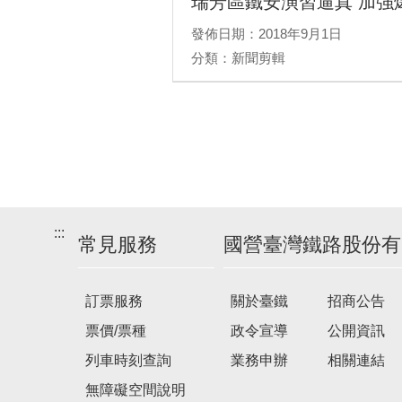
瑞芳區鐵安演習逼真 加強
發佈日期：2018年9月1日
分類：新聞剪輯
:::
常見服務
國營臺灣鐵路股份有
訂票服務
關於臺鐵
招商公告
票價/票種
政令宣導
公開資訊
列車時刻查詢
業務申辦
相關連結
無障礙空間說明