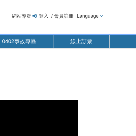
網站導覽
登入
會員註冊
Language
0402事故專區
線上訂票