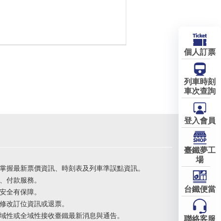
個人訂票
列車時刻
車次查詢
登入會員
臺鐵夢工
場
掌握最新票價資訊、時刻表及列車準誤點資訊。
、付款服務。
台鐵便當
安全有保障。
修改訂位資訊或退票。
域性或全域性接收臺鐵最新消息與通告。
聯絡客服