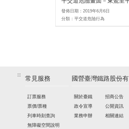
平交道危險畫面－東鶯里平
發佈日期：2019年6月6日
分類：平交道危險行為
:::
常見服務
國營臺灣鐵路股份有
訂票服務
關於臺鐵
招商公告
票價/票種
政令宣導
公開資訊
列車時刻查詢
業務申辦
相關連結
無障礙空間說明