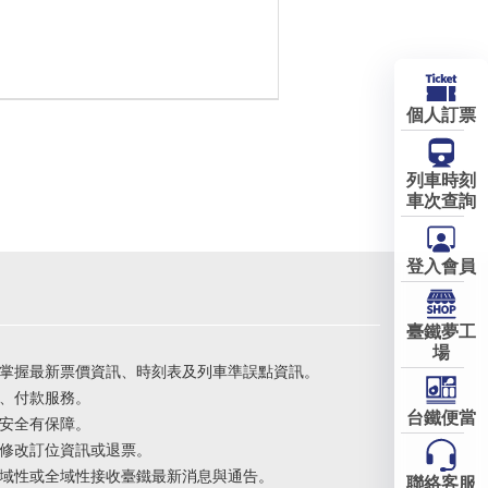
個人訂票
列車時刻
車次查詢
登入會員
臺鐵夢工
場
掌握最新票價資訊、時刻表及列車準誤點資訊。
、付款服務。
台鐵便當
安全有保障。
修改訂位資訊或退票。
域性或全域性接收臺鐵最新消息與通告。
聯絡客服