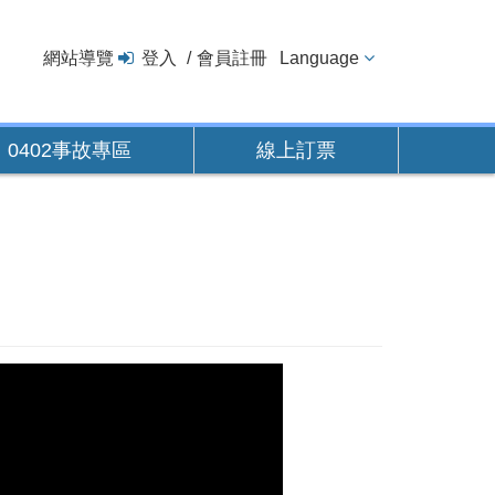
網站導覽
登入
會員註冊
Language
0402事故專區
線上訂票