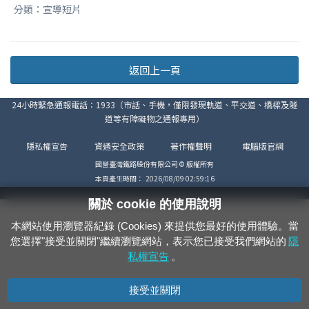
分類：宣導短片
返回上一頁
24小時緊急通報電話：1933（市話、手機，僅限發現軌道、平交道、橋樑及隧
道等有障礙物之通報專用）
隱私權宣告
資通安全政策
著作權聲明
電腦版官網
國營臺灣鐵路股份有限公司 © 版權所有
本頁產生時間：
2026/08/09 02:59:16
關於 cookie 的使用說明
本網站使用瀏覽器紀錄 (Cookies) 來提供您最好的使用體驗。當
您選擇"接受並關閉"繼續瀏覽網站，表示您已接受我們網站的
隱
私權宣告
。
接受並關閉