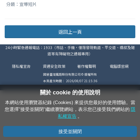
分類：宣導短片
返回上一頁
24小時緊急通報電話：1933（市話、手機，僅限發現軌道、平交道、橋樑及隧
道等有障礙物之通報專用）
隱私權宣告
資通安全政策
著作權聲明
電腦版官網
國營臺灣鐵路股份有限公司 © 版權所有
本頁產生時間：
2026/08/07 21:15:36
關於 cookie 的使用說明
本網站使用瀏覽器紀錄 (Cookies) 來提供您最好的使用體驗。當
您選擇"接受並關閉"繼續瀏覽網站，表示您已接受我們網站的
隱
私權宣告
。
接受並關閉