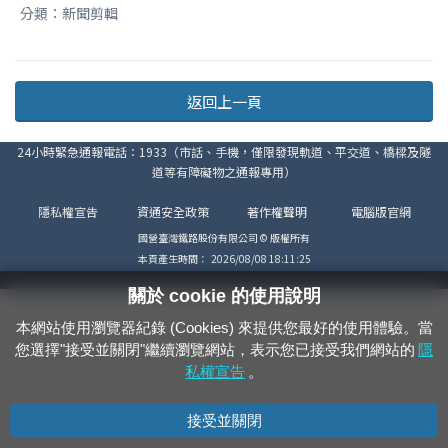
分類：新聞剪輯
返回上一頁
24小時緊急通報電話：1933（市話、手機，僅限發現軌道、平交道、橋樑及隧
道等有障礙物之通報專用）
隱私權宣告
資通安全政策
著作權聲明
電腦版官網
國營臺灣鐵路股份有限公司 © 版權所有
本頁產生時間：
2026/08/08 18:11:25
關於 cookie 的使用說明
本網站使用瀏覽器紀錄 (Cookies) 來提供您最好的使用體驗。當
您選擇"接受並關閉"繼續瀏覽網站，表示您已接受我們網站的
隱
私權宣告
。
接受並關閉