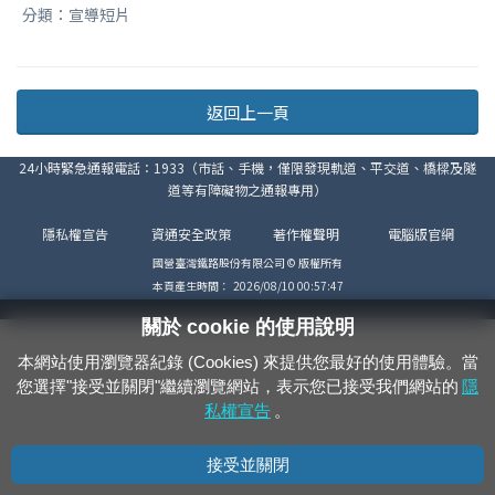
分類：宣導短片
返回上一頁
24小時緊急通報電話：1933（市話、手機，僅限發現軌道、平交道、橋樑及隧
道等有障礙物之通報專用）
隱私權宣告
資通安全政策
著作權聲明
電腦版官網
國營臺灣鐵路股份有限公司 © 版權所有
本頁產生時間：
2026/08/10 00:57:47
關於 cookie 的使用說明
本網站使用瀏覽器紀錄 (Cookies) 來提供您最好的使用體驗。當
您選擇"接受並關閉"繼續瀏覽網站，表示您已接受我們網站的
隱
私權宣告
。
接受並關閉