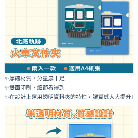
✨厚磅材質，分量感十足
✨雙面印刷，細節看得到
✨在設計上運用透明資料夾的特性，讓質感大大提升!