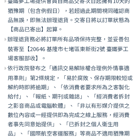
臺鐵夢工場提供會員自商品交寄次日起擁有10天的
猶豫期（包含例假日），若超過此期間視同確認商
品無誤，即無法辦理退貨。交寄日將以訂單狀態為
【商品已寄出】起算。
辦理退貨務必將訂單所有品項保持完整，並妥善包
裝寄至【20646 基隆市七堵區東新街2號 臺鐵夢工
場客服部收】。
依行政院發布之「通訊交易解除權合理例外情事適
用準則」第2條規定，「易於腐敗、保存期限較短或
解約時即將逾期」、「依消費者要求所為之客製化
給付」、「報紙、期刊或雜誌」、「經消費者拆封
之影音商品或電腦軟體」、「非以有形媒介提供之
數位內容或一經提供即為完成之線上服務，經消費
者事先同意始提供」、「已拆封之個人衛生用
品」、「國際航空客運服務」等商品不適用猶豫期