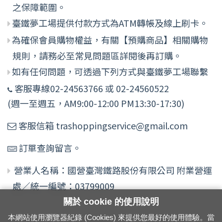
之保障範圍。
臺鐵夢工場提供付款方式為ATM轉帳及線上刷卡。
為確保會員購物權益，有關【預購商品】相關購物
規則，請務必至常見問題區詳閱後再訂購。
如有任何問題，可透過下列方式與臺鐵夢工場聯繫
客服專線02-24563766 或 02-24560522
(週一至週五，AM9:00-12:00 PM13:30-17:30)
客服信箱 trashoppingservice@gmail.com
訂單查詢留言。
營業人名稱：國營臺灣鐵路股份有限公司 附業營運
處／統一編號：03799009
關於 cookie 的使用說明
本網站使用瀏覽器紀錄 (Cookies) 來提供您最好的使用體驗。當