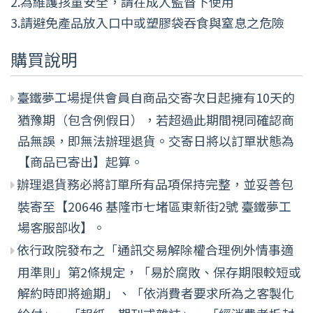
2.為維護孩童安全，請在成人監督下使用
3.請避免產品放入口中或塑膠袋吞食與窒息之危險
購買說明
臺鐵夢工場提供會員自商品交寄次日起擁有10天的
猶豫期（包含例假日），若超過此期間視同確認商
品無誤，即無法辦理退貨。交寄日將以訂單狀態為
【商品已寄出】起算。
辦理退貨務必將訂單所有品項保持完整，並妥善包
裝寄至【20646 基隆市七堵區東新街2號 臺鐵夢工
場客服部收】。
依行政院發布之「通訊交易解除權合理例外情事適
用準則」第2條規定，「易於腐敗、保存期限較短或
解約時即將逾期」、「依消費者要求所為之客製化