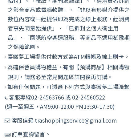
給付」、「報紙、期刊或雜誌」、「經消費者拆封
之影音商品或電腦軟體」、「非以有形媒介提供之
數位內容或一經提供即為完成之線上服務，經消費
者事先同意始提供」、「已拆封之個人衛生用
品」、「國際航空客運服務」等商品不適用猶豫期
之保障範圍。
臺鐵夢工場提供付款方式為ATM轉帳及線上刷卡。
為確保會員購物權益，有關【預購商品】相關購物
規則，請務必至常見問題區詳閱後再訂購。
如有任何問題，可透過下列方式與臺鐵夢工場聯繫
客服專線02-24563766 或 02-24560522
(週一至週五，AM9:00-12:00 PM13:30-17:30)
客服信箱 trashoppingservice@gmail.com
訂單查詢留言。