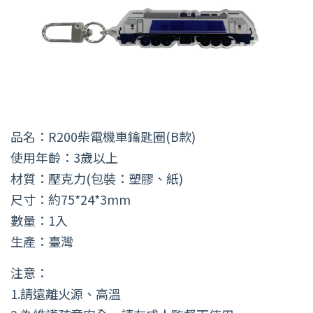
品名：R200柴電機車鑰匙圈(B款)
使用年齡：3歲以上
材質：壓克力(包裝：塑膠、紙)
尺寸：約75*24*3mm
數量：1入
生產：臺灣
注意：
1.請遠離火源、高溫