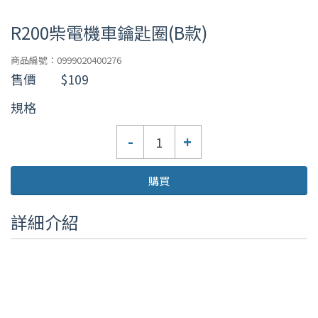
R200柴電機車鑰匙圈(B款)
商品編號：0999020400276
售價
$109
規格
數
-
+
量
購買
詳細介紹